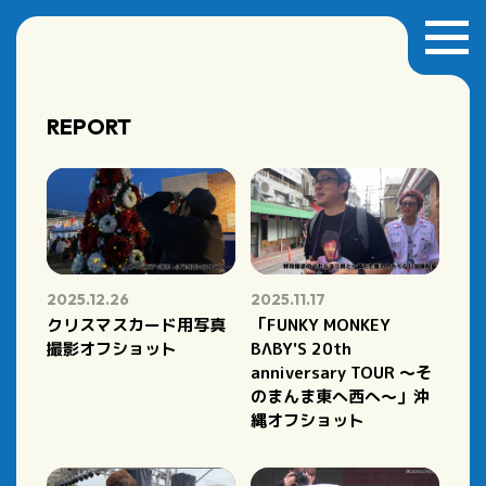
REPORT
2025.12.26
2025.11.17
クリスマスカード用写真
「FUNKY MONKEY
撮影オフショット
BΛBY'S 20th
anniversary TOUR ～そ
のまんま東へ西へ～」沖
縄オフショット