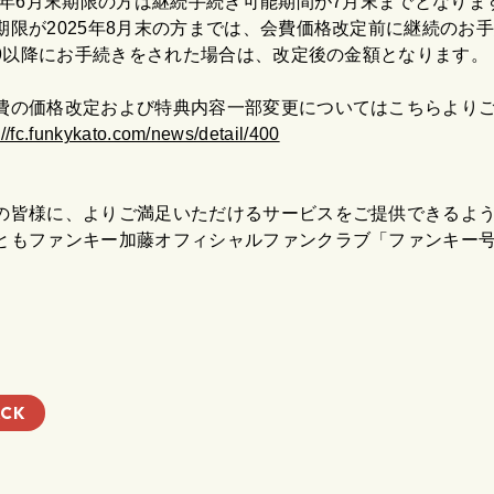
25年6月末期限の方は継続手続き可能期間が7月末までとなり
期限が2025年8月末の方までは、会費価格改定前に継続のお手
:59以降にお手続きをされた場合は、改定後の金額となります。
費の価格改定および特典内容一部変更についてはこちらより
://fc.funkykato.com/news/detail/400
の皆様に、よりご満足いただけるサービスをご提供できるよ
ともファンキー加藤オフィシャルファンクラブ「ファンキー
ACK