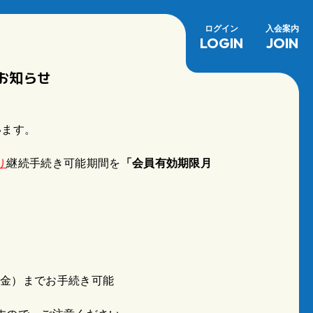
ログイン
入会案内
LOGIN
JOIN
お知らせ
います。
り
継続手続き可能期間を
「会員有効期限月
1日（金）までお手続き可能