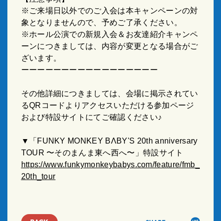
※ご来場日以外でのご入会は本キャンペーンの対
象となりませんので、予めご了承ください。
※ホール公演での新規入会＆お友達紹介キャンペ
ーンにつきましては、内容が変更となる場合がご
ざいます。
ーーーーーーーーーーーーーーーーー
その他詳細につきましては、会場に掲示されてい
るQRコードよりアクセスいただける参加ページ
および特設サイトにてご確認ください♪
▼「FUNKY MONKEY BΛBY'S 20th anniversary
TOUR 〜そのまんま東へ西へ〜」特設サイト
https://www.funkymonkeybabys.com/feature/fmb_
20th_tour