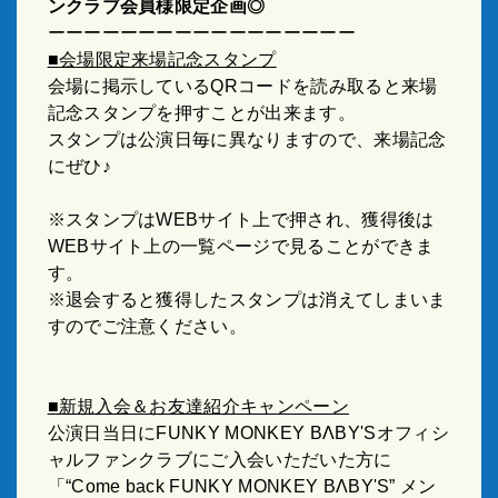
ンクラブ会員様限定企画◎
ーーーーーーーーーーーーーーーーー
■会場限定来場記念スタンプ
会場に掲示しているQRコードを読み取ると来場
記念スタンプを押すことが出来ます。
スタンプは公演日毎に異なりますので、来場記念
にぜひ♪
※スタンプはWEBサイト上で押され、獲得後は
WEBサイト上の一覧ページで見ることができま
す。
※退会すると獲得したスタンプは消えてしまいま
すのでご注意ください。
■新規入会＆お友達紹介キャンペーン
公演日当日にFUNKY MONKEY BΛBY'Sオフィシ
ャルファンクラブにご入会いただいた方に
「“Come back FUNKY MONKEY BΛBY'S” メン