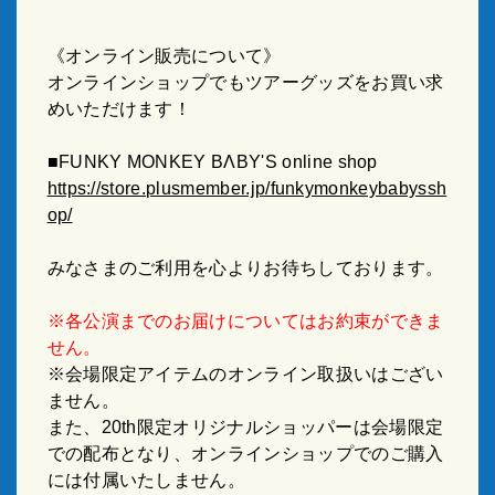
《オンライン販売について》
オンラインショップでもツアーグッズをお買い求
めいただけます！
■FUNKY MONKEY BΛBY'S online shop
https://store.plusmember.jp/funkymonkeybabyssh
op/
みなさまのご利用を心よりお待ちしております。
※各公演までのお届けについてはお約束ができま
せん。
※会場限定アイテムのオンライン取扱いはござい
ません。
また、20th限定オリジナルショッパーは会場限定
での配布となり、オンラインショップでのご購入
には付属いたしません。