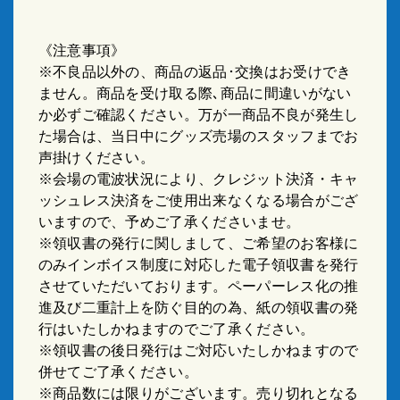
《注意事項》
※不良品以外の、商品の返品･交換はお受けでき
ません。商品を受け取る際､商品に間違いがない
か必ずご確認ください。万が一商品不良が発生し
た場合は、当日中にグッズ売場のスタッフまでお
声掛けください。
※会場の電波状況により、クレジット決済・キャ
ッシュレス決済をご使用出来なくなる場合がござ
いますので、予めご了承くださいませ。
※領収書の発行に関しまして、ご希望のお客様に
のみインボイス制度に対応した電子領収書を発行
させていただいております。ペーパーレス化の推
進及び二重計上を防ぐ目的の為、紙の領収書の発
行はいたしかねますのでご了承ください。
※領収書の後日発行はご対応いたしかねますので
併せてご了承ください。
※商品数には限りがございます。売り切れとなる