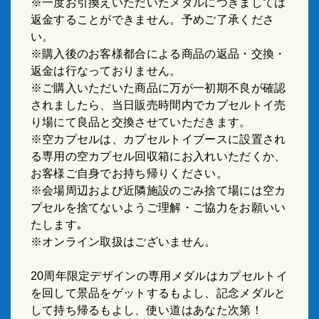
※一度お引換えいただいたメダルにつきましては
返金することができません。予めご了承くださ
い。
※購入後のお客様都合による商品の返品・交換・
返金は行なっておりません。
※ご購入いただいた商品に万が一初期不良が確認
されましたら、当日販売時間内でカプセルトイ売
り場にて良品と交換させていただきます。
※空カプセルは、カプセルトイブースに設置され
る専用の空カプセル回収箱にお入れいただくか、
お客様ご自身でお持ち帰りください。
※会場周辺および近隣施設のごみ捨て場には空カ
プセルを捨てないようご理解・ご協力をお願いい
たします｡
※オンライン取扱はございません。
20周年限定デザインの専用メダルはカプセルトイ
を回して景品をゲットするもよし、記念メダルと
して持ち帰るもよし、使い道はあなた次第！