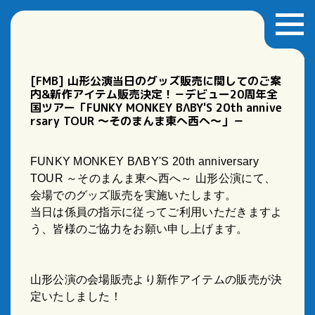
[FMB] 山形公演当日のグッズ販売に関してのご案
内&新作アイテム販売決定！－デビュー20周年全
国ツアー「FUNKY MONKEY BΛBY'S 20th annive
rsary TOUR ～そのまんま東へ西へ～」－
FUNKY MONKEY BΛBY'S 20th anniversary
TOUR ～そのまんま東へ西へ～ 山形公演にて、
会場でのグッズ販売を実施いたします。
当日は係員の指示に従ってご利用いただきますよ
う、皆様のご協力をお願い申し上げます。
山形公演の会場販売より新作アイテムの販売が決
定いたしました！