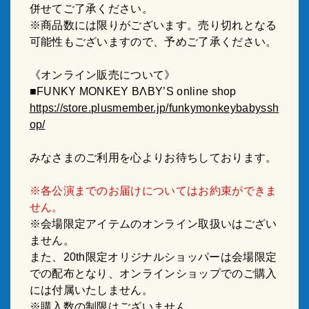
併せてご了承ください。
※商品数には限りがございます。売り切れとなる
可能性もございますので、予めご了承ください。
《オンライン販売について》
■FUNKY MONKEY BΛBY’S online shop
https://store.plusmember.jp/funkymonkeybabyssh
op/
みなさまのご利用を心よりお待ちしております。
※各公演までのお届けについてはお約束ができま
せん。
※会場限定アイテムのオンライン取扱いはござい
ません。
また、20th限定オリジナルショッパーは会場限定
での配布となり、オンラインショップでのご購入
には付属いたしません。
※購入数の制限はございません。