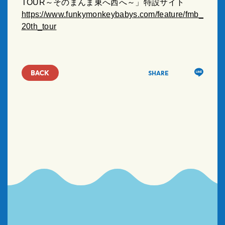
TOUR～そのまんま東へ西へ～」特設サイト
https://www.funkymonkeybabys.com/feature/fmb_
20th_tour
BACK
SHARE