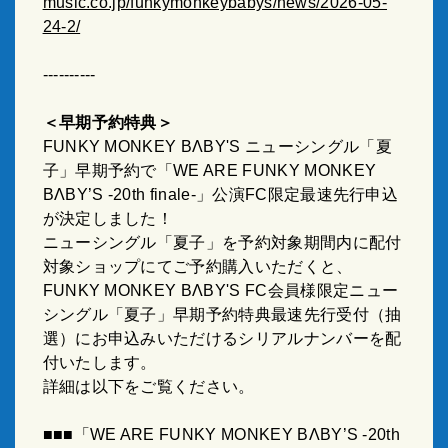
music.co.jp/funkymonkeybabys/news/2026-05-
24-2/
----------
＜早期予約特典＞
FUNKY MONKEY BΛBY'S
ニューシングル「夏
子」早期予約で「
WE ARE FUNKY MONKEY
BΛBY’S -20th finale-
」公演
FC
限定最速先行申込
が決定しました！
ニューシングル「夏子」を予約対象期間内に配付
対象ショップにてご予約購入いただくと、
FUNKY MONKEY BΛBY'S FC
会員様限定ニュー
シングル「夏子」早期予約特典最速先行受付（抽
選）にお申込みいただけるシリアルナンバーを配
付いたします。
詳細は以下をご覧ください。
■■■「
WE ARE FUNKY MONKEY BΛBY’S -20th